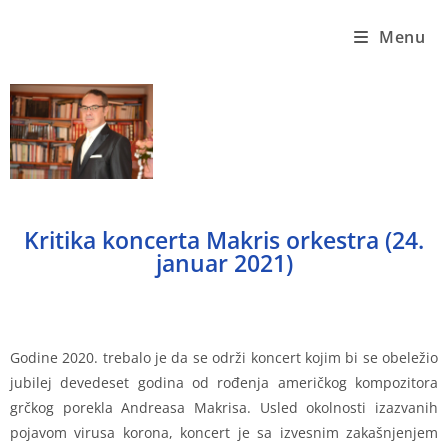
Menu
Kritika koncerta Makris orkestra (24.
januar 2021)
Godine 2020. trebalo je da se održi koncert kojim bi se obeležio
jubilej devedeset godina od rođenja američkog kompozitora
grčkog porekla Andreasa Makrisa. Usled okolnosti izazvanih
pojavom virusa korona, koncert je sa izvesnim zakašnjenjem