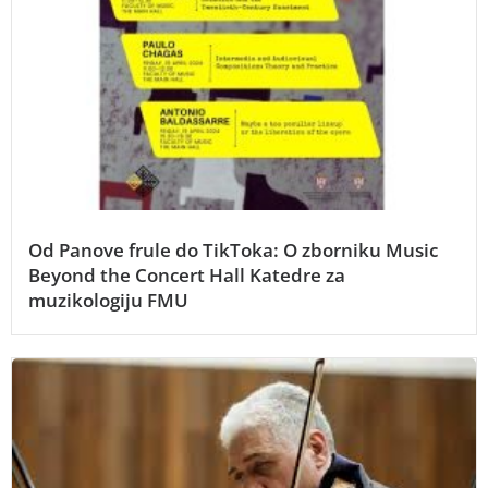
Od Panove frule do TikToka: O zborniku Music
Beyond the Concert Hall Katedre za
muzikologiju FMU