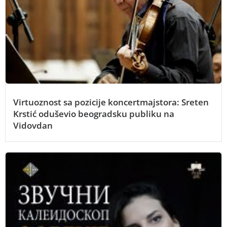
Virtuoznost sa pozicije koncertmajstora: Sreten
Krstić oduševio beogradsku publiku na
Vidovdan