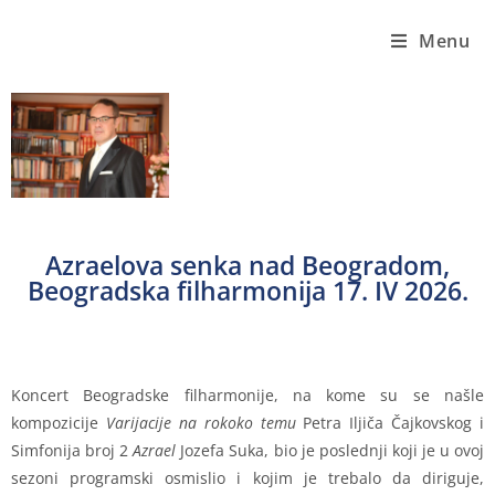
Menu
Azraelova senka nad Beogradom,
Beogradska filharmonija 17. IV 2026.
Koncert Beogradske filharmonije, na kome su se našle
kompozicije
Varijacije na rokoko temu
Petra Iljiča Čajkovskog i
Simfonija broj 2
Azrael
Jozefa Suka, bio je poslednji koji je u ovoj
sezoni programski osmislio i kojim je trebalo da diriguje,