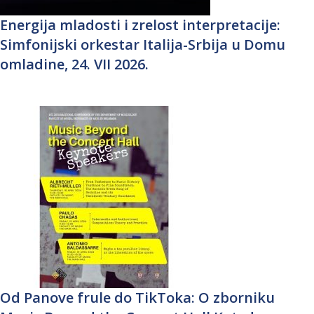
Energija mladosti i zrelost interpretacije:
Simfonijski orkestar Italija-Srbija u Domu
omladine, 24. VII 2026.
Od Panove frule do TikToka: O zborniku