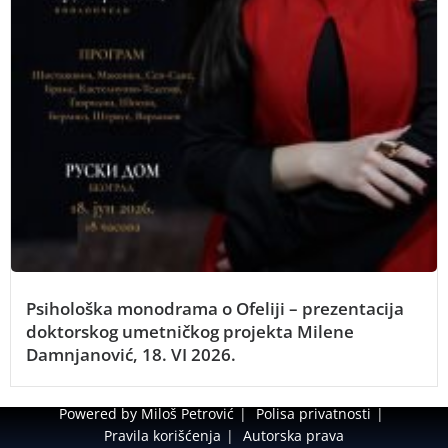
Psihološka monodrama o Ofeliji – prezentacija
doktorskog umetničkog projekta Milene
Damnjanović, 18. VI 2026.
Powered by Miloš Petrović
Polisa privatnosti
Pravila korišćenja
Autorska prava