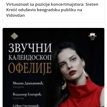
Virtuoznost sa pozicije koncertmajstora: Sreten
Krstić oduševio beogradsku publiku na
Vidovdan