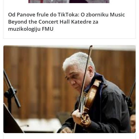
Od Panove frule do TikToka: O zborniku Music
Beyond the Concert Hall Katedre za
muzikologiju FMU