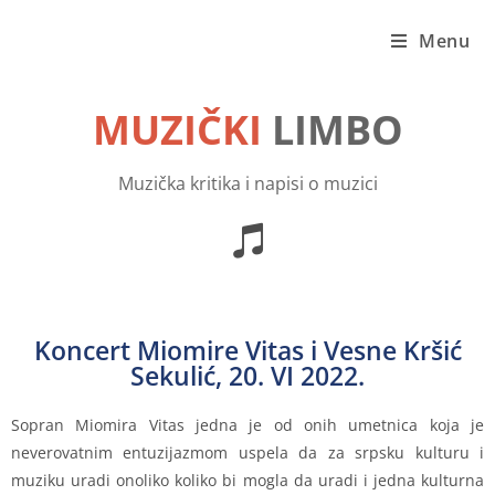
Menu
MUZIČKI
LIMBO
Muzička kritika i napisi o muzici
Koncert Miomire Vitas i Vesne Kršić
Sekulić, 20. VI 2022.
Sopran Miomira Vitas jedna je od onih umetnica koja je
neverovatnim entuzijazmom uspela da za srpsku kulturu i
muziku uradi onoliko koliko bi mogla da uradi i jedna kulturna