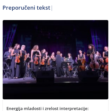
Preporučeni tekstov
Energija mladosti i zrelost interpretacije: