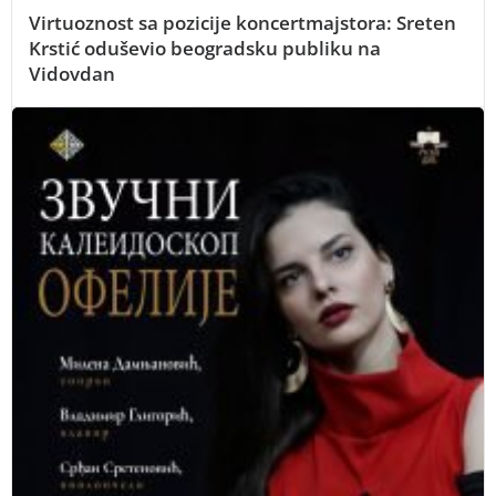
Virtuoznost sa pozicije koncertmajstora: Sreten
Krstić oduševio beogradsku publiku na
Vidovdan