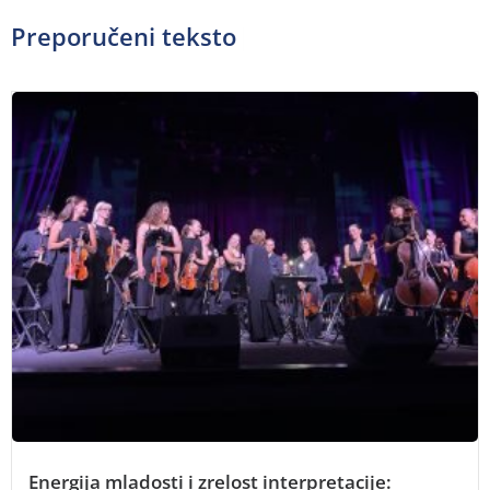
Preporučeni tekstovi
Energija mladosti i zrelost interpretacije: