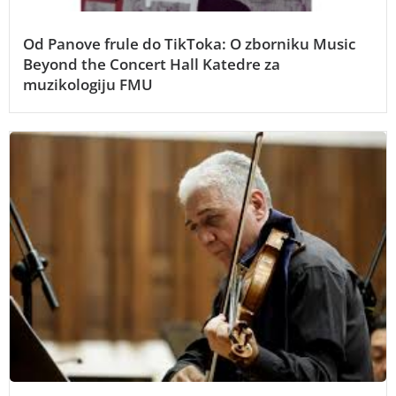
Od Panove frule do TikToka: O zborniku Music
Beyond the Concert Hall Katedre za
muzikologiju FMU