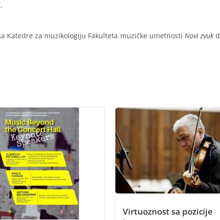
.
isa Katedre za muzikologiju Fakulteta muzičke umetnosti
Novi zvuk
do
Virtuoznost sa pozicije