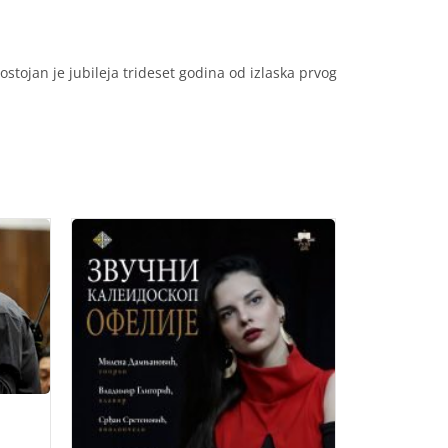
stojan je jubileja trideset godina od izlaska prvog