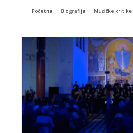
Početna
Biografija
Muzičke kritike