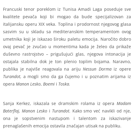
Francuski tenor poreklom iz Tunisa Amadi Laga poseduje sve
kvalitete pevača koji bi mogao da bude specijalizovan za
italijansku operu XIX veka. Toplina i prodornost njegovog glasa
sasvim su u skladu sa mediteranskim temperamentom ovog
umetnika koji je iskazao široku paletu emocija. Naročito dobro
ovaj pevač je zvučao u momentima kada je želeo da prikaže
duševno rastrojstvo – prigušujući glas, njegova intonacija je
ostajala stabilna dok je ton plenio toplim bojama. Naravno,
publika je najviše reagovala na ariju
Nessun Dorma
iz opere
Turandot,
a mogli smo da ga čujemo i u poznatim arijama iz
opera
Manon Lesko
,
Boemi
i
Toska.
Sanja Kerkez, iskazala se dramskim rolama iz opera
Madam
Baterflaj, Manon Lesko
i
Turandot.
Kako smo već navikli od nje,
ona je sopstvenim nastupom i talentom za iskazivanje
prenaglašenih emocija ostavila značajan utisak na publiku.