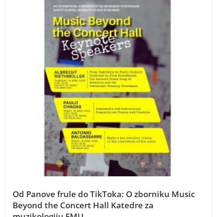
Od Panove frule do TikToka: O zborniku Music
Beyond the Concert Hall Katedre za
muzikologiju FMU