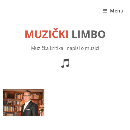
Menu
MUZIČKI
LIMBO
Muzička kritika i napisi o muzici