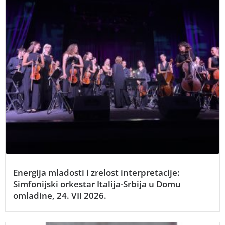
Energija mladosti i zrelost interpretacije:
Simfonijski orkestar Italija-Srbija u Domu
omladine, 24. VII 2026.