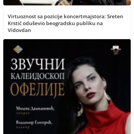
Virtuoznost sa pozicije koncertmajstora: Sreten
Krstić oduševio beogradsku publiku na
Vidovdan