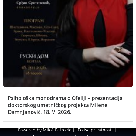
Psihološka monodrama o Ofeliji – prezentacija
doktorskog umetničkog projekta Milene
Damnjanović, 18. VI 2026.
Powered by Miloš Petrović
Polisa privatnosti