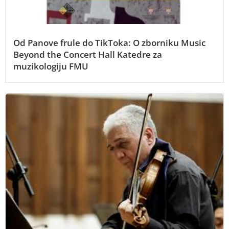
Od Panove frule do TikToka: O zborniku Music
Beyond the Concert Hall Katedre za
muzikologiju FMU