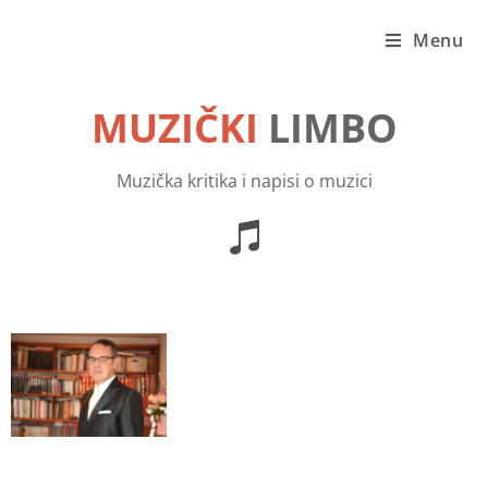
Menu
MUZIČKI
LIMBO
Muzička kritika i napisi o muzici