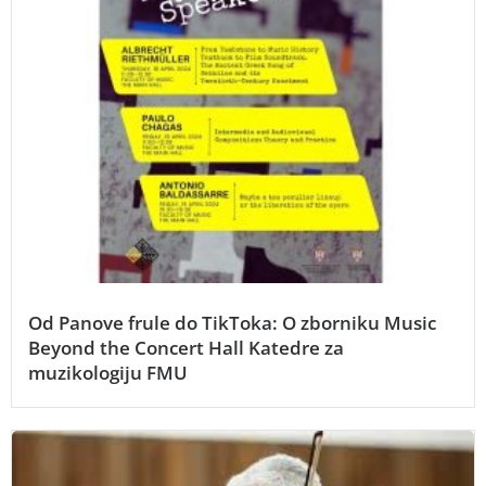
Od Panove frule do TikToka: O zborniku Music
Beyond the Concert Hall Katedre za
muzikologiju FMU