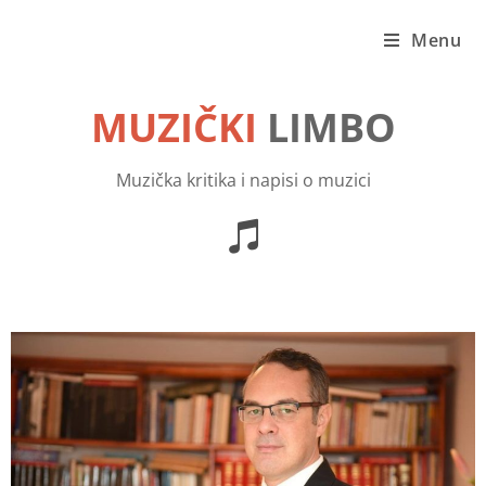
Menu
MUZIČKI
LIMBO
Muzička kritika i napisi o muzici