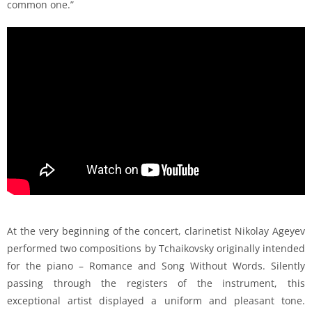
common one.”
At the very beginning of the concert, clarinetist Nikolay Ageyev
performed two compositions by Tchaikovsky originally intended
for the piano – Romance and Song Without Words. Silently
passing through the registers of the instrument, this
exceptional artist displayed a uniform and pleasant tone.