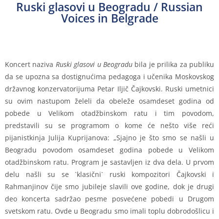
Ruski glasovi u Beogradu / Russian
Voices in Belgrade
Koncert naziva
Ruski glasovi u Beogradu
bila je prilika za publiku
da se upozna sa dostignućima pedagoga i učenika Moskovskog
državnog konzervatorijuma Petar Iljič Čajkovski. Ruski umetnici
su ovim nastupom želeli da obeleže osamdeset godina od
pobede u Velikom otadžbinskom ratu i tim povodom,
predstavili su se programom o kome će nešto više reći
pijanistkinja Julija Kuprijanova: „Sjajno je što smo se našli u
Beogradu povodom osamdeset godina pobede u Velikom
otadžbinskom ratu. Program je sastavljen iz dva dela. U prvom
delu našli su se `klasični` ruski kompozitori Čajkovski i
Rahmanjinov čije smo jubileje slavili ove godine, dok je drugi
deo koncerta sadržao pesme posvećene pobedi u Drugom
svetskom ratu. Ovde u Beogradu smo imali toplu dobrodošlicu i