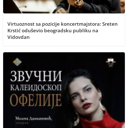
Virtuoznost sa pozicije koncertmajstora: Sreten
Krstić oduševio beogradsku publiku na
Vidovdan