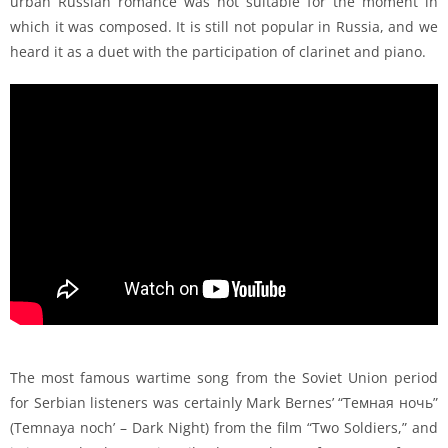
urban Russian romance was not suitable for the moment in
which it was composed. It is still not popular in Russia, and we
heard it as a duet with the participation of clarinet and piano.
The most famous wartime song from the Soviet Union period
for Serbian listeners was certainly Mark Bernes’ “Темная ночь”
(Temnaya noch’ – Dark Night) from the film “Two Soldiers,” and