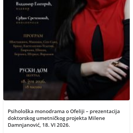
Psihološka monodrama o Ofeliji – prezentacija
doktorskog umetničkog projekta Milene
Damnjanović, 18. VI 2026.