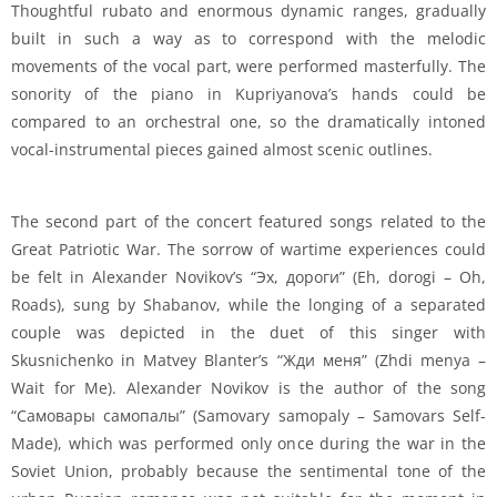
Thoughtful rubato and enormous dynamic ranges, gradually
built in such a way as to correspond with the melodic
movements of the vocal part, were performed masterfully. The
sonority of the piano in Kupriyanova’s hands could be
compared to an orchestral one, so the dramatically intoned
vocal-instrumental pieces gained almost scenic outlines.
The second part of the concert featured songs related to the
Great Patriotic War. The sorrow of wartime experiences could
be felt in Alexander Novikov’s “Эх, дороги” (Eh, dorogi – Oh,
Roads), sung by Shabanov, while the longing of a separated
couple was depicted in the duet of this singer with
Skusnichenko in Matvey Blanter’s “Жди меня” (Zhdi menya –
Wait for Me). Alexander Novikov is the author of the song
“Самовары самопалы” (Samovary samopaly – Samovars Self-
Made), which was performed only once during the war in the
Soviet Union, probably because the sentimental tone of the