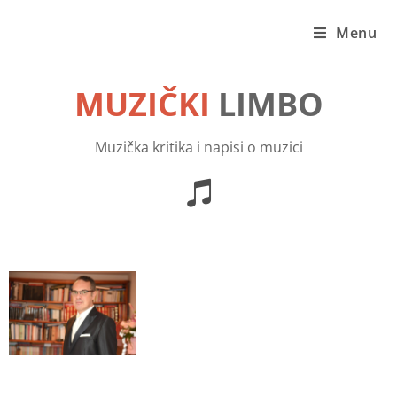
Menu
MUZIČKI
LIMBO
Muzička kritika i napisi o muzici