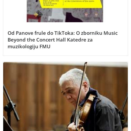
Od Panove frule do TikToka: O zborniku Music
Beyond the Concert Hall Katedre za
muzikologiju FMU