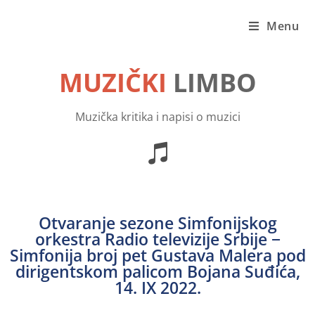
Menu
MUZIČKI
LIMBO
Muzička kritika i napisi o muzici
Otvaranje sezone Simfonijskog
orkestra Radio televizije Srbije −
Simfonija broj pet Gustava Malera pod
dirigentskom palicom Bojana Suđića,
14. IX 2022.