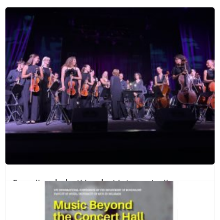
Energija mladosti i zrelost interpretacije:
Simfonijski orkestar Italija-Srbija u Domu
omladine, 24. VII 2026.