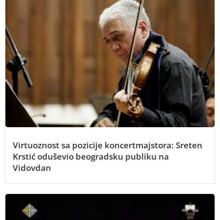
Virtuoznost sa pozicije koncertmajstora: Sreten
Krstić oduševio beogradsku publiku na
Vidovdan