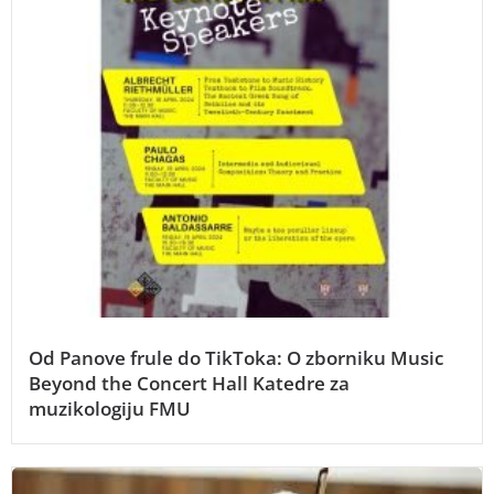
Od Panove frule do TikToka: O zborniku Music
Beyond the Concert Hall Katedre za
muzikologiju FMU