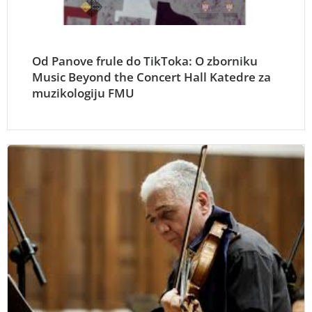
Od Panove frule do TikToka: O zborniku
Music Beyond the Concert Hall Katedre za
muzikologiju FMU