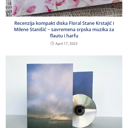
Recenzija kompakt diska Floral Stane Krstajić i
Milene Stanišić − savremena srpska muzika za
flautu i harfu
April 17, 2023