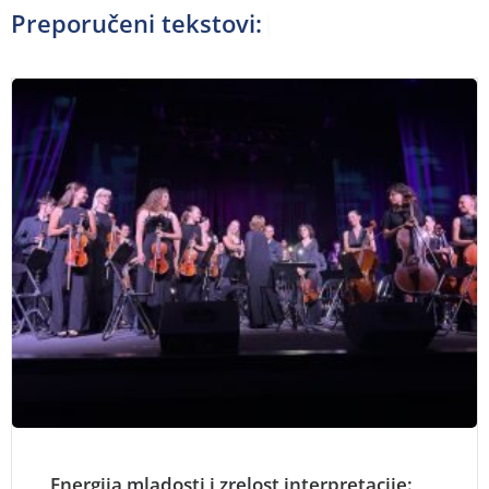
Preporučeni tekstovi:
Energija mladosti i zrelost interpretacije: