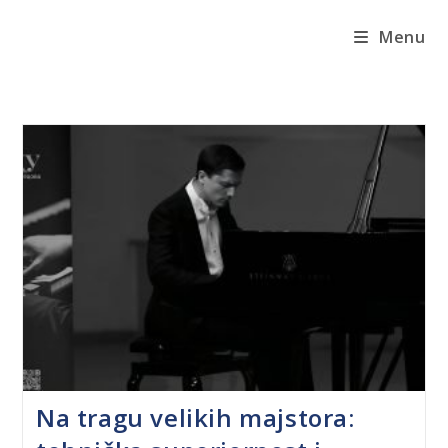
Menu
Na tragu velikih majstora: