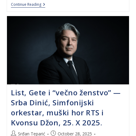
Continue Reading
List, Gete i “večno ženstvo” —
Srba Dinić, Simfonijski
orkestar, muški hor RTS i
Kvonsu Džon, 25. X 2025.
Srđan Teparić
October 28, 2025