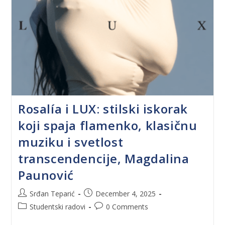
Rosalía i LUX: stilski iskorak
koji spaja flamenko, klasičnu
muziku i svetlost
transcendencije, Magdalina
Paunović
Srđan Teparić
December 4, 2025
Studentski radovi
0 Comments