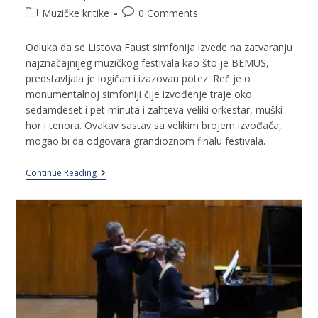
Muzičke kritike
0 Comments
Odluka da se Listova Faust simfonija izvede na zatvaranju
najznačajnijeg muzičkog festivala kao što je BEMUS,
predstavljala je logičan i izazovan potez. Reč je o
monumentalnoj simfoniji čije izvođenje traje oko
sedamdeset i pet minuta i zahteva veliki orkestar, muški
hor i tenora. Ovakav sastav sa velikim brojem izvođača,
mogao bi da odgovara grandioznom finalu festivala.
Continue Reading