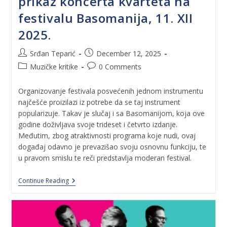
prikaz koncerta kvarteta na
festivalu Basomanija, 11. XII
2025.
Srđan Teparić
December 12, 2025
Muzičke kritike
0 Comments
Organizovanje festivala posvećenih jednom instrumentu
najčešće proizilazi iz potrebe da se taj instrument
popularizuje. Takav je slučaj i sa Basomanijom, koja ove
godine doživljava svoje trideset i četvrto izdanje.
Međutim, zbog atraktivnosti programa koje nudi, ovaj
događaj odavno je prevazišao svoju osnovnu funkciju, te
u pravom smislu te reči predstavlja moderan festival.
Continue Reading