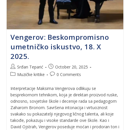
Vengerov: Beskompromisno
umetničko iskustvo, 18. X
2025.
Srđan Teparić
October 20, 2025
Muzičke kritike
0 Comments
Interpretacije Maksima Vengerova odlikuju se
besprekornom tehnikom, koja je direktan proizvod ruske,
odnosno, sovjetske škole i decenije rada sa pedagogom
Zaharom Bronom. Savršena intonacija i virtuoznost
svakako su pokazatelji njegovog ličnog talenta, ali koje
takođe, pokazuju i visoke standarde ove škole. Kao i
David Ojstrah, Vengerov poseduje moćan i prodoran ton i