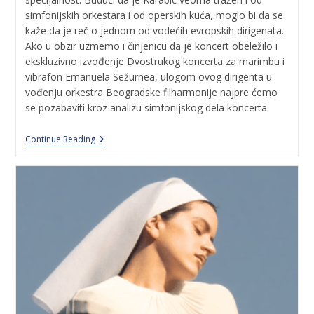
simfonijskih orkestara i od operskih kuća, moglo bi da se
kaže da je reč o jednom od vodećih evropskih dirigenata.
Ako u obzir uzmemo i činjenicu da je koncert obeležilo i
ekskluzivno izvođenje Dvostrukog koncerta za marimbu i
vibrafon Emanuela Sežurnea, ulogom ovog dirigenta u
vođenju orkestra Beogradske filharmonije najpre ćemo
se pozabaviti kroz analizu simfonijskog dela koncerta.
Continue Reading