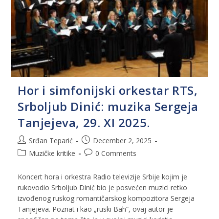
Hor i simfonijski orkestar RTS,
Srboljub Dinić: muzika Sergeja
Tanjejeva, 29. XI 2025.
Srđan Teparić
December 2, 2025
Muzičke kritike
0 Comments
Koncert hora i orkestra Radio televizije Srbije kojim je
rukovodio Srboljub Dinić bio je posvećen muzici retko
izvođenog ruskog romantičarskog kompozitora Sergeja
Tanjejeva. Poznat i kao „ruski Bah“, ovaj autor je