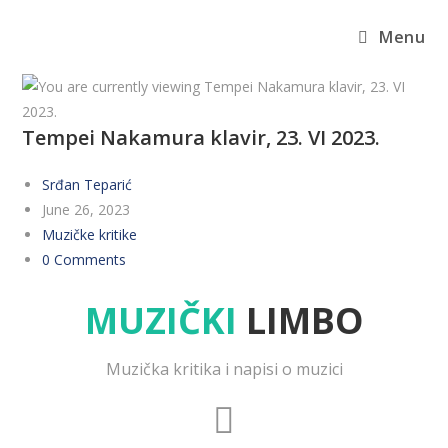
Menu
Tempei Nakamura klavir, 23. VI 2023.
Srđan Teparić
June 26, 2023
Muzičke kritike
0 Comments
MUZIČKI
LIMBO
Muzička kritika i napisi o muzici